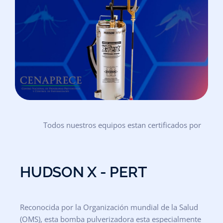
Todos nuestros equipos estan certificados por
HUDSON X - PERT
Reconocida
por
la
Organización
mundial
de
la
Salud
(OMS),
esta bomba
pulverizadora
esta
especialmente