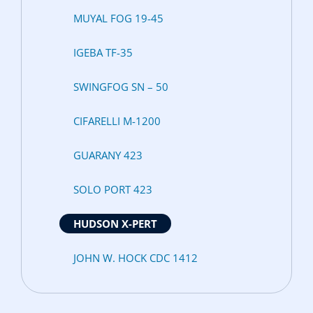
MUYAL FOG 19-45
IGEBA TF-35
SWINGFOG SN – 50
CIFARELLI M-1200
GUARANY 423
SOLO PORT 423
HUDSON X-PERT
JOHN W. HOCK CDC 1412