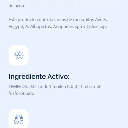
de agua.
Este producto controla larvas de mosquitos Aedes
Aegypti, A. Albopictus, Anopheles spp y Culex spp.
Ingrediente Activo:
TEMEFOS: 0.0´-tiodi-4-fenilen 0,0,0´,0-tetrametil
fosforotioato.