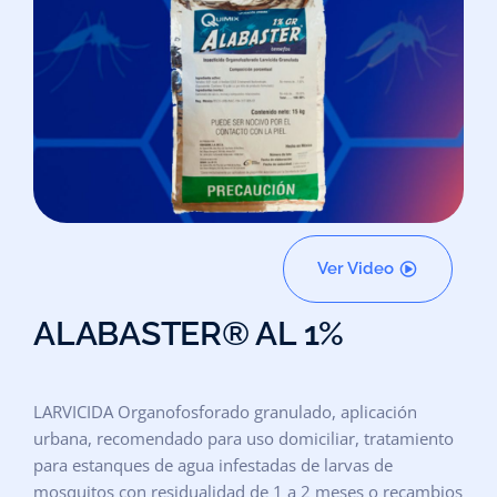
Ver Video
ALABASTER® AL 1%
LARVICIDA Organofosforado granulado, aplicación
urbana, recomendado para uso domiciliar, tratamiento
para estanques de agua infestadas de larvas de
mosquitos con residualidad de 1 a 2 meses o recambios