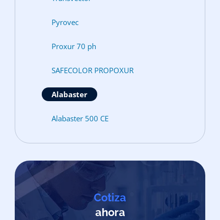
Pyrovec
Proxur 70 ph
SAFECOLOR PROPOXUR
Alabaster
Alabaster 500 CE
Cotiza
ahora